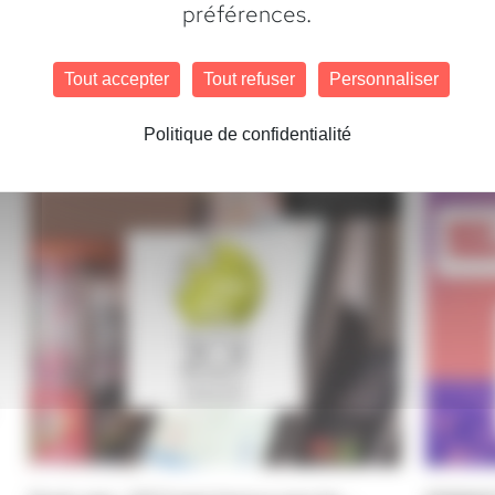
préférences.
Voir tous les produits terminaux tactiles
Tout accepter
Tout refuser
Personnaliser
Politique de confidentialité
Réalisations