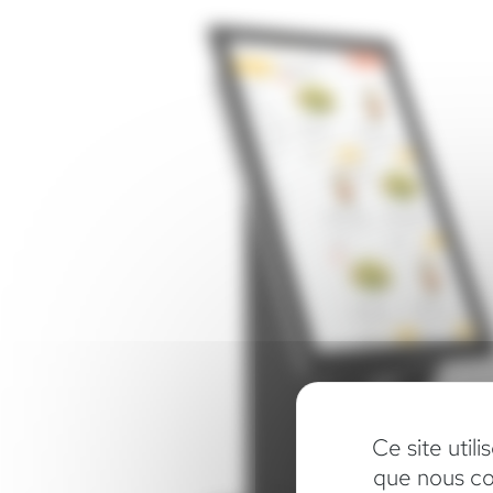
Ce site util
que nous co