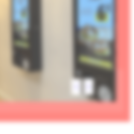
previous
next