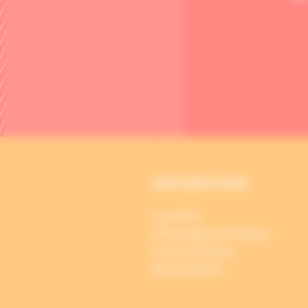
NOUS DÉCOUVRIR
La société
Présentation de l’équipe
Un peu d’histoire
Nous rejoindre