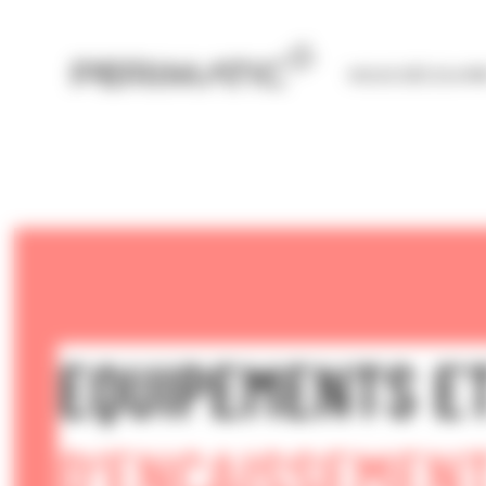
Panneau de gestion des cookies
NOUS DÉCOUVRI
EQUIPEMENTS E
D’ENCAISSEMEN