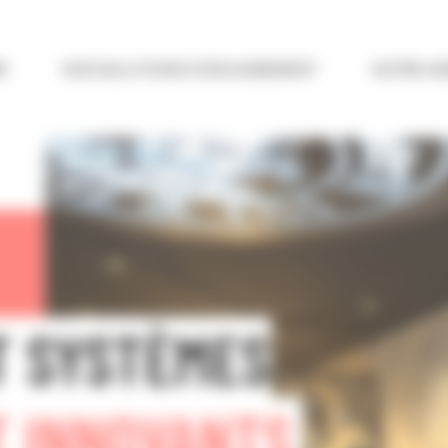
R
NOS SOLUTIONS D’ENCAISSEMENT
NOTRE AS
T SYSTÈMES
T INNOVANTS